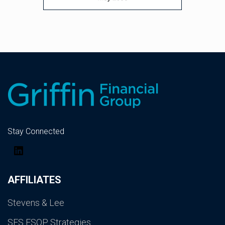
Stay Connected
LinkedIn
AFFILIATES
Stevens & Lee
SES ESOP Strategies