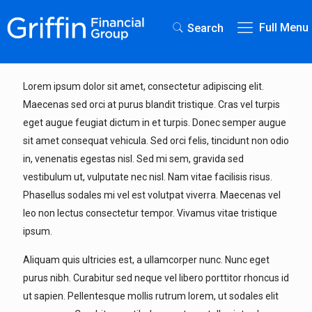
Full Menu
Search
Lorem ipsum dolor sit amet, consectetur adipiscing elit.
Maecenas sed orci at purus blandit tristique. Cras vel turpis
eget augue feugiat dictum in et turpis. Donec semper augue
sit amet consequat vehicula. Sed orci felis, tincidunt non odio
in, venenatis egestas nisl. Sed mi sem, gravida sed
vestibulum ut, vulputate nec nisl. Nam vitae facilisis risus.
Phasellus sodales mi vel est volutpat viverra. Maecenas vel
leo non lectus consectetur tempor. Vivamus vitae tristique
ipsum.
Aliquam quis ultricies est, a ullamcorper nunc. Nunc eget
purus nibh. Curabitur sed neque vel libero porttitor rhoncus id
ut sapien. Pellentesque mollis rutrum lorem, ut sodales elit