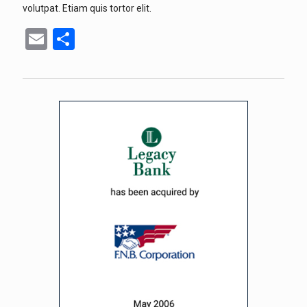
volutpat. Etiam quis tortor elit.
Email
Share