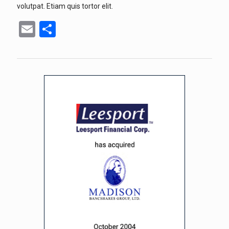
volutpat. Etiam quis tortor elit.
Email
Share