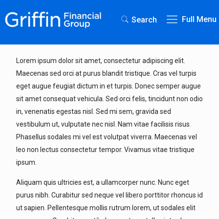
Full Menu
Search
Lorem ipsum dolor sit amet, consectetur adipiscing elit.
Maecenas sed orci at purus blandit tristique. Cras vel turpis
eget augue feugiat dictum in et turpis. Donec semper augue
sit amet consequat vehicula. Sed orci felis, tincidunt non odio
in, venenatis egestas nisl. Sed mi sem, gravida sed
vestibulum ut, vulputate nec nisl. Nam vitae facilisis risus.
Phasellus sodales mi vel est volutpat viverra. Maecenas vel
leo non lectus consectetur tempor. Vivamus vitae tristique
ipsum.
Aliquam quis ultricies est, a ullamcorper nunc. Nunc eget
purus nibh. Curabitur sed neque vel libero porttitor rhoncus id
ut sapien. Pellentesque mollis rutrum lorem, ut sodales elit