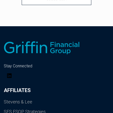
Stay Connected
LinkedIn
AFFILIATES
Stevens & Lee
SES ESOP Strategies